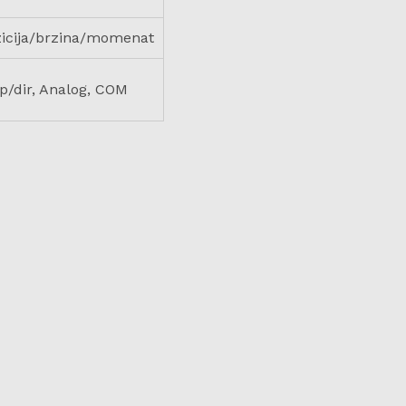
icija/brzina/momenat
p/dir, Analog, COM