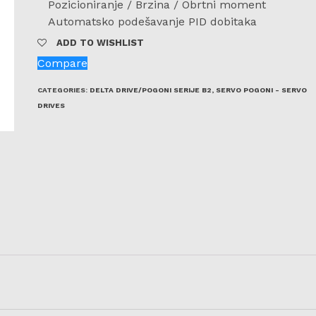
Pozicioniranje / Brzina / Obrtni moment
Automatsko podešavanje PID dobitaka
ADD TO WISHLIST
Compare
CATEGORIES:
DELTA DRIVE/POGONI SERIJE B2
,
SERVO POGONI - SERVO
DRIVES