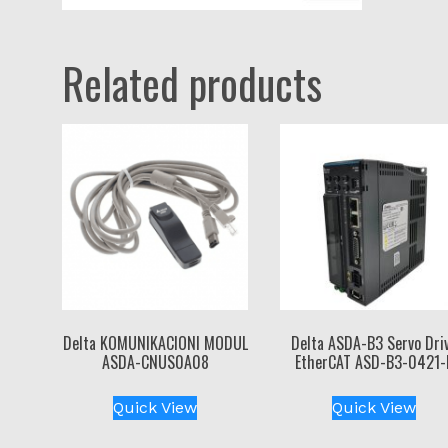
Related products
Delta KOMUNIKACIONI MODUL
Delta ASDA-B3 Servo Dri
ASDA-CNUS0A08
EtherCAT ASD-B3-0421-
Quick View
Quick View