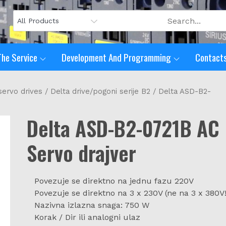
The Service
Development And Programming
Contacts
servo drives
/
Delta drive/pogoni serije B2
/ Delta ASD-B2-
Delta ASD-B2-0721B AC
Servo drajver
Povezuje se direktno na jednu fazu 220V
Povezuje se direktno na 3 x 230V (ne na 3 x 380V!
Nazivna izlazna snaga: 750 W
Korak / Dir ili analogni ulaz