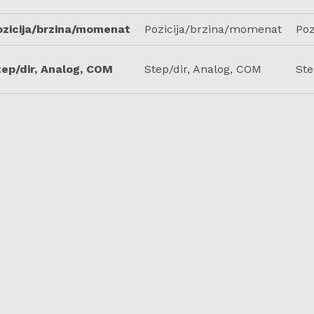
ozicija/brzina/momenat
Pozicija/brzina/momenat
Poz
ep/dir, Analog, COM
Step/dir, Analog, COM
Ste