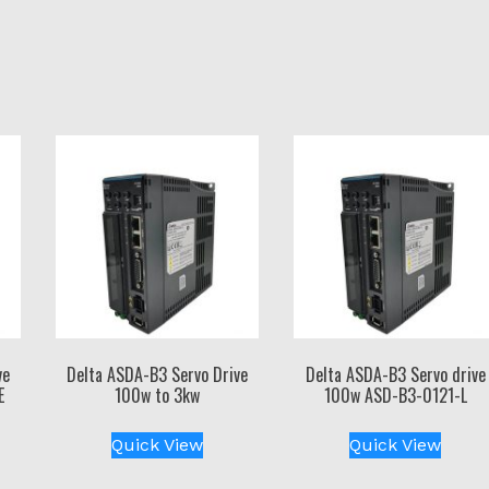
ve
Delta ASDA-B3 Servo Drive
Delta ASDA-B3 Servo drive
E
100w to 3kw
100w ASD-B3-0121-L
Quick View
Quick View