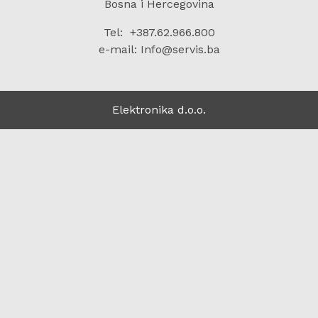
Bosna i Hercegovina
Tel: +387.62.966.800
e-mail: Info@servis.ba
Elektronika d.o.o.