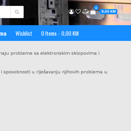
0
0,00 KM
ama
Wishlist
0 Items
0,00 KM
maju probleme sa elektronskim sklopovima i
i sposobnosti u riješavanju njihovih problema u