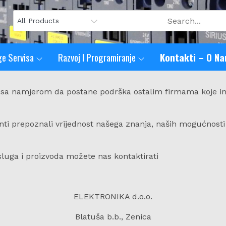
ge Servisa
Razvoj I Programiranje
Kontakti – O N
e. sa namjerom da postane podrška ostalim firmama koje i
ti prepoznali vrijednost našega znanja, naših mogućnosti 
luga i proizvoda možete nas kontaktirati
ELEKTRONIKA d.o.o.
Blatuša b.b., Zenica