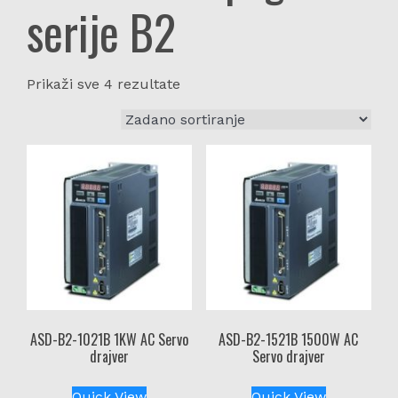
serije B2
Prikaži sve 4 rezultate
ASD-B2-1021B 1KW AC Servo
ASD-B2-1521B 1500W AC
drajver
Servo drajver
Quick View
Quick View