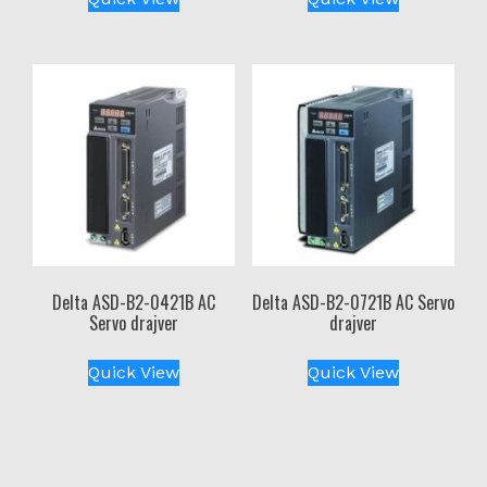
Delta ASD-B2-0421B AC
Delta ASD-B2-0721B AC Servo
Servo drajver
drajver
Quick View
Quick View