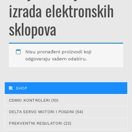
izrada elektronskih
sklopova
Nisu pronađeni proizvodi koji
odgovaraju vašem odabiru.
SHOP
CSMIO KONTROLERI (10)
DELTA SERVO MOTORI I POGONI (54)
FREKVENTNI REGULATORI (23)