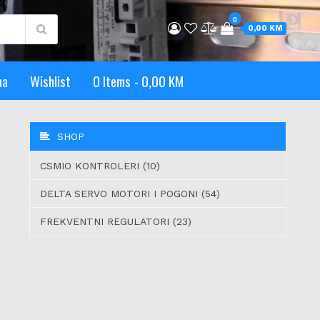
0
0,00 KM
ma
Wishlist
0 Items
0,00 KM
SHOP
CSMIO KONTROLERI (10)
DELTA SERVO MOTORI I POGONI (54)
FREKVENTNI REGULATORI (23)