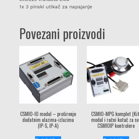
1x 3 pinski utikač za napajanje
Povezani proizvodi
CSMIO-IO modul – proširenje
CSMIO-MPG komplet (Kit
dodatnim ulazima-izlazima
modul i ručni kotač za sv
(IP-S, IP-A)
CSMIOIP kontrolere