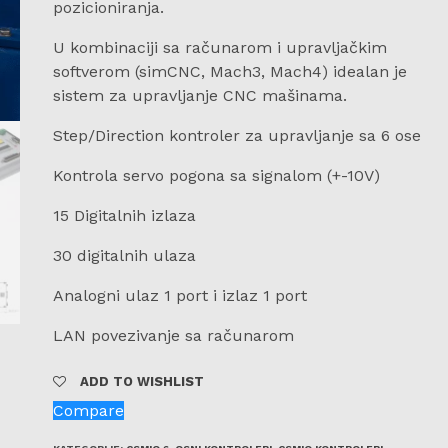
pozicioniranja.
U kombinaciji sa računarom i upravljačkim
softverom (simCNC, Mach3, Mach4) idealan je
sistem za upravljanje CNC mašinama.
Step/Direction kontroler za upravljanje sa 6 ose
Kontrola servo pogona sa signalom (+-10V)
15 Digitalnih izlaza
30 digitalnih ulaza
Analogni ulaz 1 port i izlaz 1 port
LAN povezivanje sa računarom
ADD TO WISHLIST
Compare