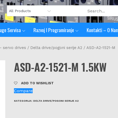
uge Servisa
Razvoj I Programiranje
Kontakti – O Na
- servo drives
/
Delta drive/pogoni serije A2
/ ASD-A2-1521-M
ASD-A2-1521-M 1.5KW
ADD TO WISHLIST
Compare
KATEGORIJA:
DELTA DRIVE/POGONI SERIJE A2