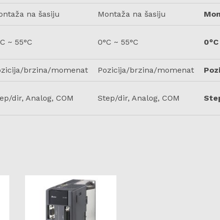
ntaža na šasiju
Montaža na šasiju
Mon
C ~ 55°C
0°C ~ 55°C
0°C
ozicija/brzina/momenat
Pozicija/brzina/momenat
Poz
ep/dir, Analog, COM
Step/dir, Analog, COM
Ste