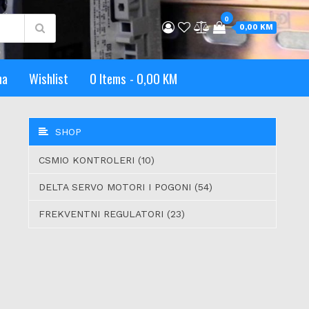
0
0,00 KM
ma
Wishlist
0 Items
0,00 KM
SHOP
CSMIO KONTROLERI (10)
DELTA SERVO MOTORI I POGONI (54)
FREKVENTNI REGULATORI (23)