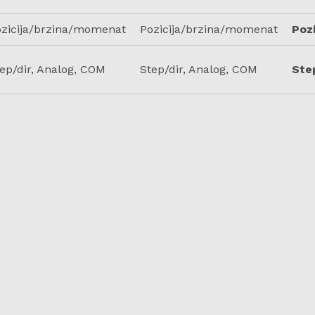
ozicija/brzina/momenat
Pozicija/brzina/momenat
Poz
ep/dir, Analog, COM
Step/dir, Analog, COM
Ste