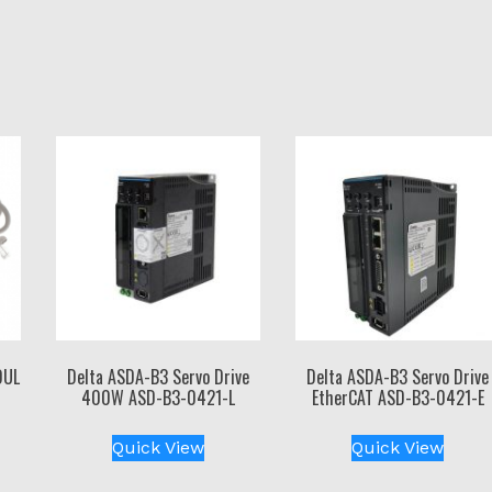
DUL
Delta ASDA-B3 Servo Drive
Delta ASDA-B3 Servo Drive
400W ASD-B3-0421-L
EtherCAT ASD-B3-0421-E
Quick View
Quick View