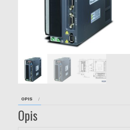
OPIS
Opis