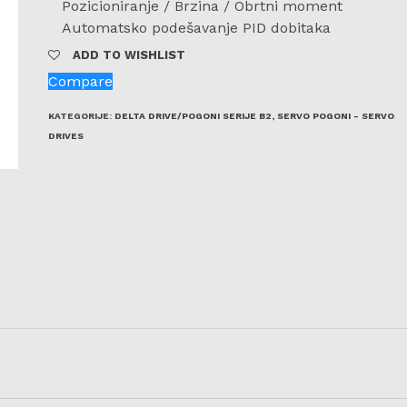
Pozicioniranje / Brzina / Obrtni moment
Automatsko podešavanje PID dobitaka
ADD TO WISHLIST
Compare
KATEGORIJE:
DELTA DRIVE/POGONI SERIJE B2
,
SERVO POGONI - SERVO
DRIVES