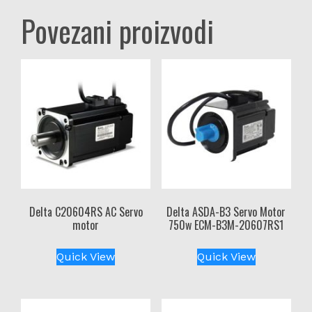
Povezani proizvodi
Delta C20604RS AC Servo
Delta ASDA-B3 Servo Motor
motor
750w ECM-B3M-20607RS1
Quick View
Quick View