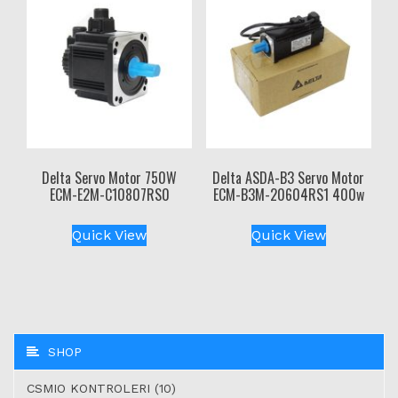
Delta Servo Motor 750W
Delta ASDA-B3 Servo Motor
ECM-E2M-C10807RS0
ECM-B3M-20604RS1 400w
Quick View
Quick View
SHOP
CSMIO KONTROLERI (10)