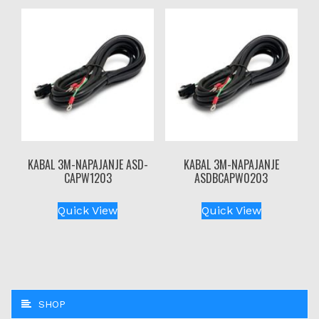
KABAL 3M-NAPAJANJE ASD-
KABAL 3M-NAPAJANJE
CAPW1203
ASDBCAPW0203
Quick View
Quick View
SHOP