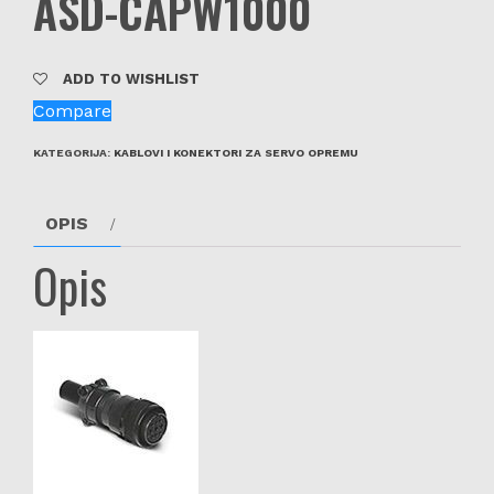
ASD-CAPW1000
ADD TO WISHLIST
Compare
KATEGORIJA:
KABLOVI I KONEKTORI ZA SERVO OPREMU
OPIS
Opis