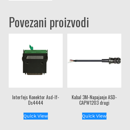
Povezani proizvodi
Interfejs Konektor Asd-If-
Kabal 3M-Napajanje ASD-
Ds4444
CAPW1203 drugi
Quick View
Quick View