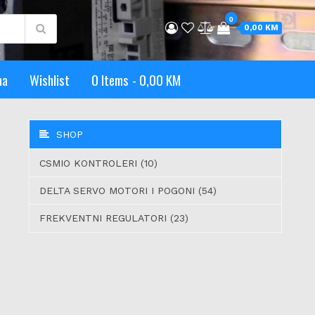
0
0,00 KM
ma
Wishlist
0 Items
0,00 KM
SHOP
CSMIO KONTROLERI (10)
DELTA SERVO MOTORI I POGONI (54)
FREKVENTNI REGULATORI (23)