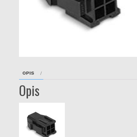
OPIS
Opis