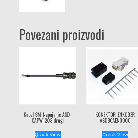
Povezani proizvodi
Kabal 3M-Napajanje ASD-
KONEKTOR-ENKODER
CAPW1203 drugi
ASDBCAEN0000
Quick View
Quick View