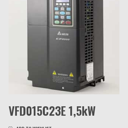
VFD015C23E 1,5kW