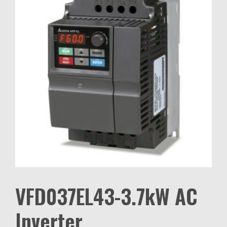
VFD037EL43-3.7kW AC
Inverter