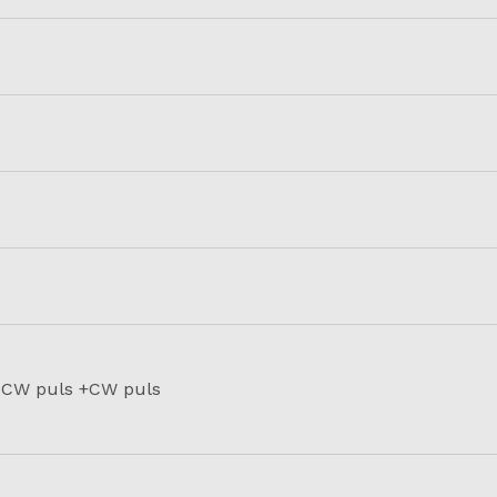
; CCW puls +CW puls