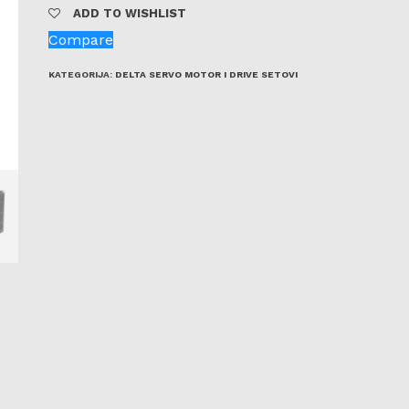
ADD TO WISHLIST
Compare
KATEGORIJA:
DELTA SERVO MOTOR I DRIVE SETOVI