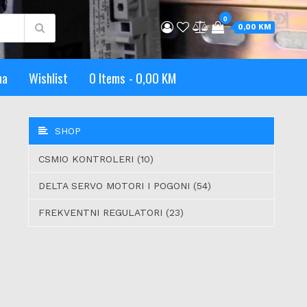
0
0,00 KM
ma
Wishlist
0 Items
0,00 KM
SHOP
CSMIO KONTROLERI (10)
DELTA SERVO MOTORI I POGONI (54)
FREKVENTNI REGULATORI (23)