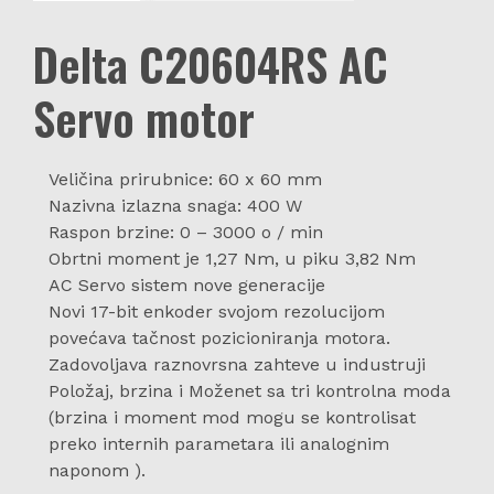
Delta C20604RS AC
Servo motor
Veličina prirubnice: 60 x 60 mm
Nazivna izlazna snaga: 400 W
Raspon brzine: 0 – 3000 o / min
Obrtni moment je 1,27 Nm, u piku 3,82 Nm
AC Servo sistem nove generacije
Novi 17-bit enkoder svojom rezolucijom
povećava tačnost pozicioniranja motora.
Zadovoljava raznovrsna zahteve u industruji
Položaj, brzina i Moženet sa tri kontrolna moda
(brzina i moment mod mogu se kontrolisat
preko internih parametara ili analognim
naponom ).