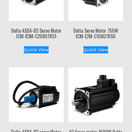
Delta ASDA-B3 Servo Motor
Delta Servo Motor 750W
ECM-B3M-C20807RS1
ECM-E2M-C10807RS0
Quick View
Quick View