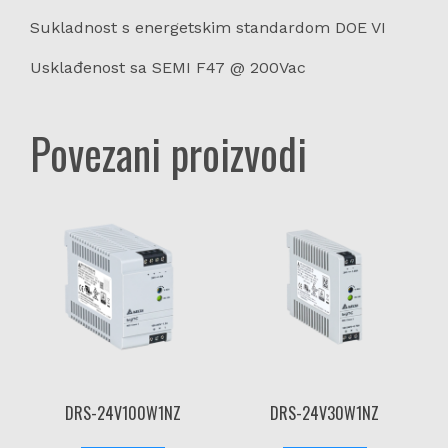
Sukladnost s energetskim standardom DOE VI
Usklađenost sa SEMI F47 @ 200Vac
Povezani proizvodi
DRS-24V100W1NZ
DRS-24V30W1NZ