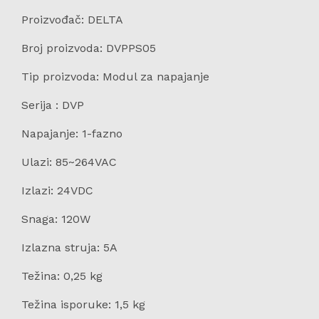
Proizvođač: DELTA
Broj proizvoda: DVPPS05
Tip proizvoda: Modul za napajanje
Serija : DVP
Napajanje: 1-fazno
Ulazi: 85~264VAC
Izlazi: 24VDC
Snaga: 120W
Izlazna struja: 5A
Težina: 0,25 kg
Težina isporuke: 1,5 kg