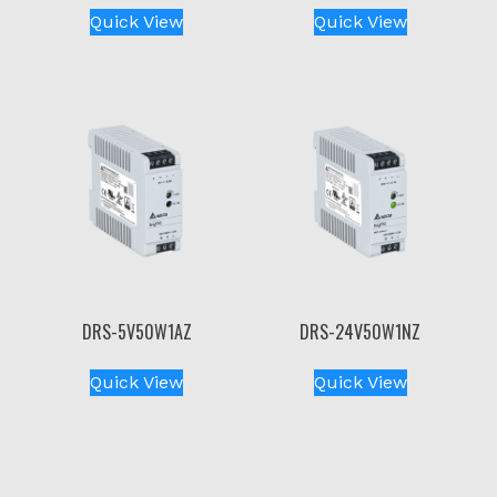
Quick View
Quick View
DRS-5V50W1AZ
DRS-24V50W1NZ
Quick View
Quick View