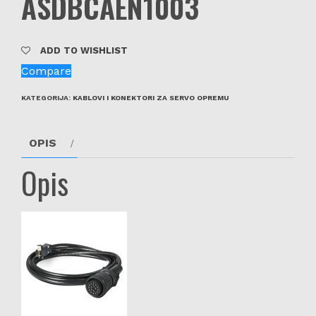
ASDBCAEN1003
ADD TO WISHLIST
Compare
KATEGORIJA:
KABLOVI I KONEKTORI ZA SERVO OPREMU
OPIS
Opis