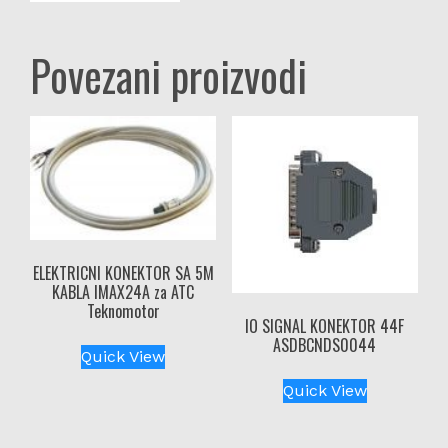
Povezani proizvodi
ELEKTRICNI KONEKTOR SA 5M
KABLA IMAX24A za ATC
Teknomotor
IO SIGNAL KONEKTOR 44F
ASDBCNDS0044
Quick View
Quick View