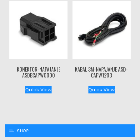
KONEKTOR-NAPAJANJE
KABAL 3M-NAPAJANJE ASD-
ASDBCAPW0000
CAPW1203
Quick View
Quick View
SHOP