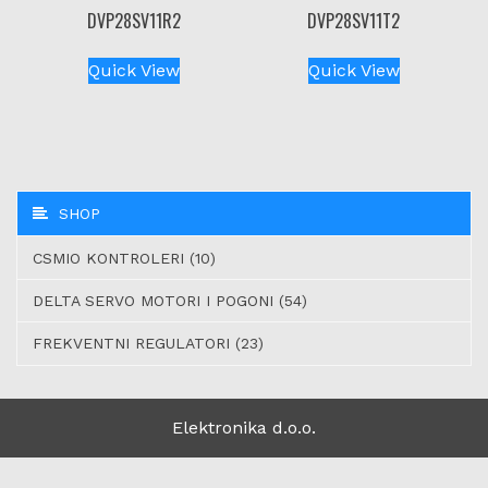
DVP28SV11R2
DVP28SV11T2
Quick View
Quick View
SHOP
CSMIO KONTROLERI (10)
DELTA SERVO MOTORI I POGONI (54)
FREKVENTNI REGULATORI (23)
Elektronika d.o.o.