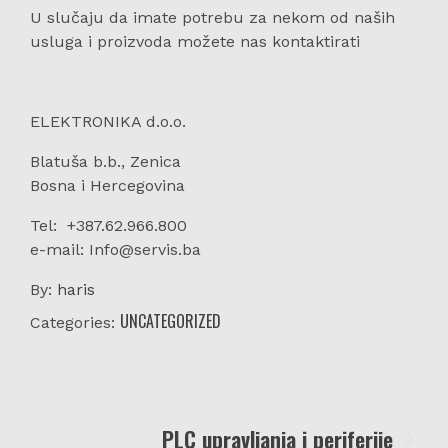
U slučaju da imate potrebu za nekom od naših
usluga i proizvoda možete nas kontaktirati
ELEKTRONIKA d.o.o.
Blatuša b.b., Zenica
Bosna i Hercegovina
Tel: +387.62.966.800
e-mail: Info@servis.ba
By:
haris
UNCATEGORIZED
Categories:
Navigacija
PLC upravljanja i periferije